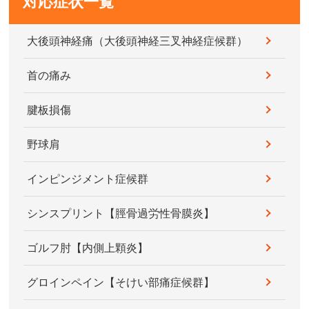
対応症状一覧
大後頭神経痛（大後頭神経三叉神経症候群）
首の痛み
腱板損傷
野球肩
インピンジメント症候群
シンスプリント【脛骨過労性骨膜炎】
ゴルフ肘【内側上顆炎】
グロインペイン【そけい部痛症候群】