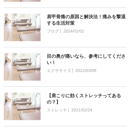
肩甲骨痛の原因と解決法！痛みを撃退
する生活対策
ブログ
2024/01/02
目の奥が痛いなら、参考にしてくださ
い！
エクササイズ
2022/03/08
【肩こりに効くストレッチってある
の？】
ストレッチ
2021/02/24