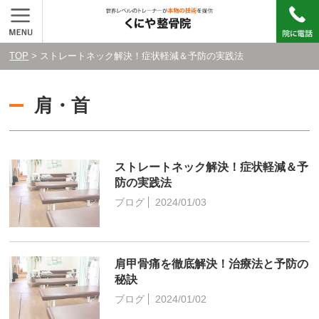
TOP
> ストレートネック解決！症状軽減＆予防の実践法
肩・首
ストレートネック解決！症状軽減＆予
防の実践法
ブログ
2024/01/03
肩甲骨痛を徹底解決！治療法と予防の
秘訣
ブログ
2024/01/02