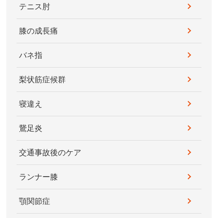
テニス肘
膝の成長痛
バネ指
梨状筋症候群
寝違え
鵞足炎
交通事故後のケア
ランナー膝
顎関節症