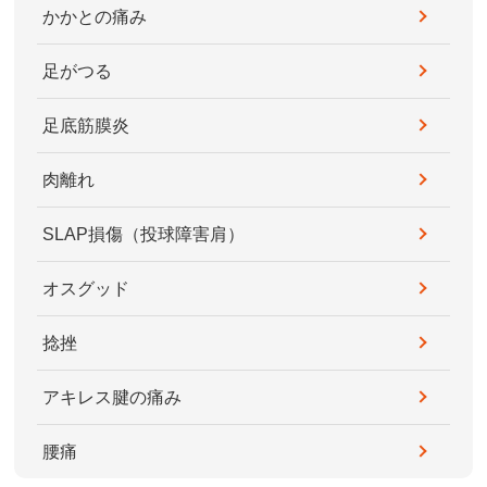
かかとの痛み
足がつる
足底筋膜炎
肉離れ
SLAP損傷（投球障害肩）
オスグッド
捻挫
アキレス腱の痛み
腰痛