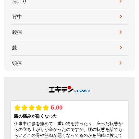
肩こり
背中
腰痛
膝
頭痛