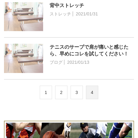
背中ストレッチ
ストレッチ
2021/01/31
テニスのサーブで肩が痛いと感じた
ら、早めにコレを試してください！
ブログ
2021/01/13
1
2
3
4